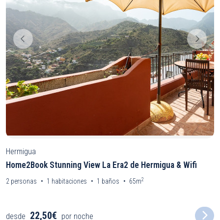
Hermigua
Home2Book Stunning View La Era2 de Hermigua & Wifi
2
2
personas
1
habitaciones
1
baños
65m
22,50€
desde
por noche