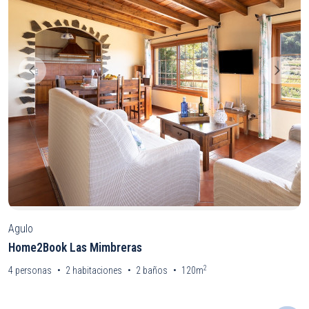
Agulo
Home2Book Las Mimbreras
2
4
personas
2
habitaciones
2
baños
120m