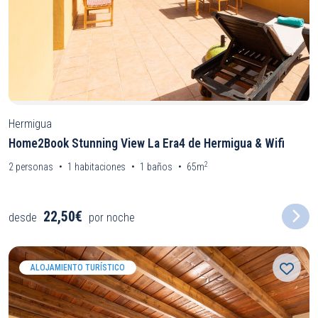
Hermigua
Home2Book Stunning View La Era4 de Hermigua & Wifi
2
2
personas
1
habitaciones
1
baños
65m
22,50€
desde
por noche
ALOJAMIENTO TURÍSTICO