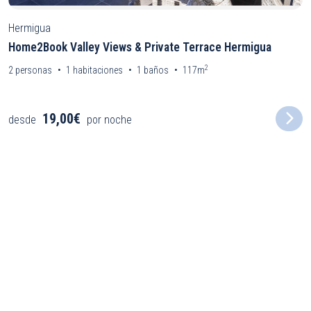
Hermigua
Home2Book Valley Views & Private Terrace Hermigua
2
2
personas
1
habitaciones
1
baños
117m
19,00€
desde
por noche