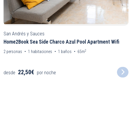
San Andrés y Sauces
Home2Book Sea Side Charco Azul Pool Apartment Wifi
2
2
personas
1
habitaciones
1
baños
65m
22,50€
desde
por noche