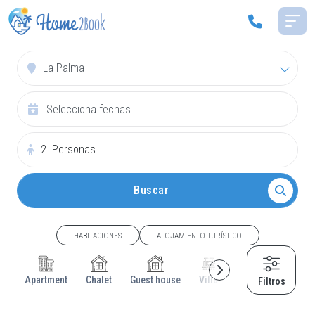
La Palma
2
Personas
Buscar
HABITACIONES
ALOJAMIENTO TURÍSTICO
Apartment
Chalet
Guest house
Villa
Cottage
House
Filtros