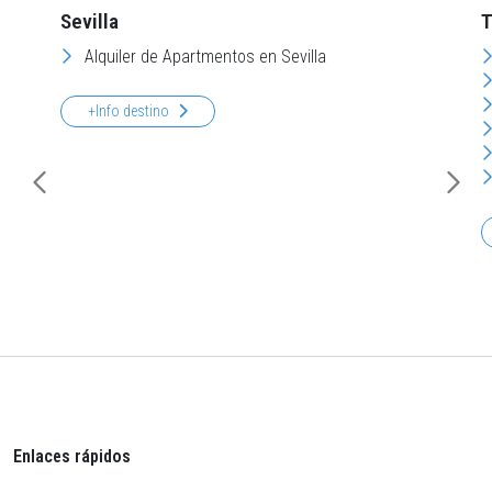
Sevilla
T
Alquiler de Apartmentos en Sevilla
+Info destino
Enlaces rápidos