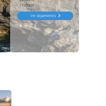
1 Cottage
Ver alojamientos