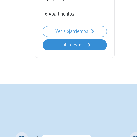
6 Apartmentos
Ver alojamientos
+Info destino