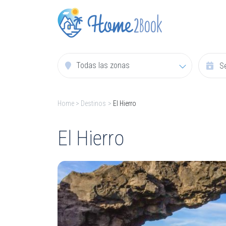
Todas las zonas
Home
>
Destinos
>
El Hierro
El Hierro