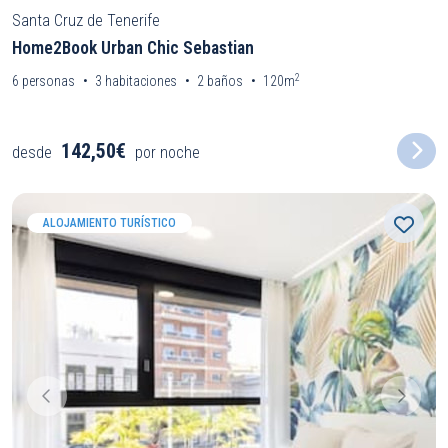
Santa Cruz de Tenerife
Home2Book Urban Chic Sebastian
2
6
personas
3
habitaciones
2
baños
120m
142,50€
desde
por noche
ALOJAMIENTO TURÍSTICO