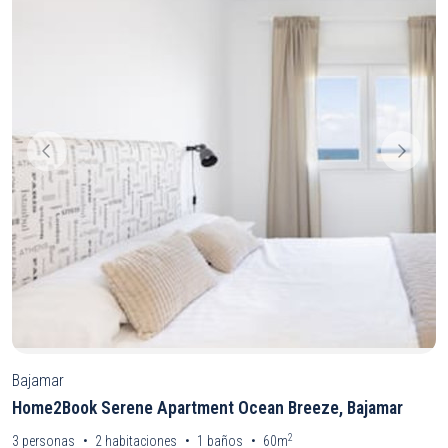
Bajamar
Home2Book Serene Apartment Ocean Breeze, Bajamar
2
3
personas
2
habitaciones
1
baños
60m