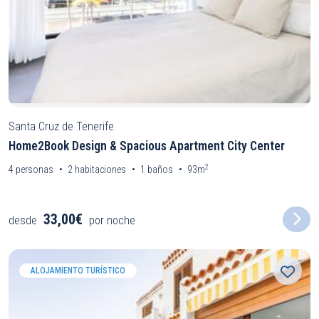
Santa Cruz de Tenerife
Home2Book Design & Spacious Apartment City Center
2
4
personas
2
habitaciones
1
baños
93m
33,00€
desde
por noche
ALOJAMIENTO TURÍSTICO