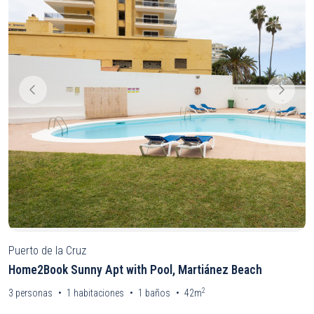
Puerto de la Cruz
Home2Book Sunny Apt with Pool, Martiánez Beach
2
3
personas
1
habitaciones
1
baños
42m