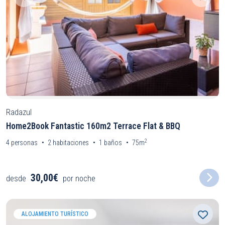
Radazul
Home2Book Fantastic 160m2 Terrace Flat & BBQ
2
4
personas
2
habitaciones
1
baños
75m
30,00€
desde
por noche
ALOJAMIENTO TURÍSTICO