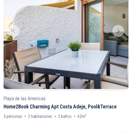
Playa de las Americas
Home2Book Charming Apt Costa Adeje, Pool&Terrace
2
3
personas
2
habitaciones
2
baños
62m