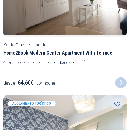
Santa Cruz de Tenerife
Home2Book Modern Center Apartment With Terrace
2
4
personas
2
habitaciones
1
baños
85m
64,60€
desde
por noche
ALOJAMIENTO TURÍSTICO