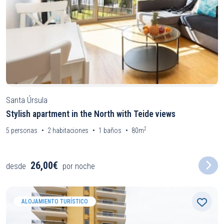
Santa Úrsula
Stylish apartment in the North with Teide views
2
5
personas
2
habitaciones
1
baños
80m
26,00€
desde
por noche
ALOJAMIENTO TURÍSTICO