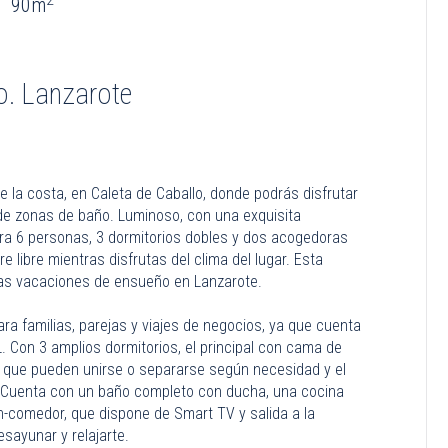
90m
o. Lanzarote
la costa, en Caleta de Caballo, donde podrás disfrutar
 de zonas de baño. Luminoso, con una exquisita
ara 6 personas, 3 dormitorios dobles y dos acogedoras
 libre mientras disfrutas del clima del lugar. Esta
unas vacaciones de ensueño en Lanzarote.
ara familias, parejas y viajes de negocios, ya que cuenta
. Con 3 amplios dormitorios, el principal con cama de
 que pueden unirse o separarse según necesidad y el
. Cuenta con un baño completo con ducha, una cocina
n-comedor, que dispone de Smart TV y salida a la
sayunar y relajarte.