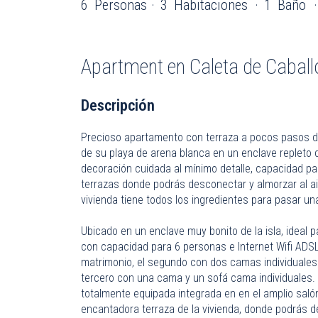
6
Personas
3
Habitaciones
1
Baño
Apartment
en Caleta de Caball
Descripción
Precioso apartamento con terraza a pocos pasos de 
de su playa de arena blanca en un enclave repleto
decoración cuidada al mínimo detalle, capacidad p
terrazas donde podrás desconectar y almorzar al aire
vivienda tiene todos los ingredientes para pasar 
Ubicado en un enclave muy bonito de la isla, ideal p
con capacidad para 6 personas e Internet Wifi ADSL
matrimonio, el segundo con dos camas individuales
tercero con una cama y un sofá cama individuales
totalmente equipada integrada en en el amplio saló
encantadora terraza de la vivienda, donde podrás de