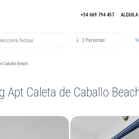
+34 669 794 457
ALQUILA
2
Personas
e Caballo Beach
Apt Caleta de Caballo Beac