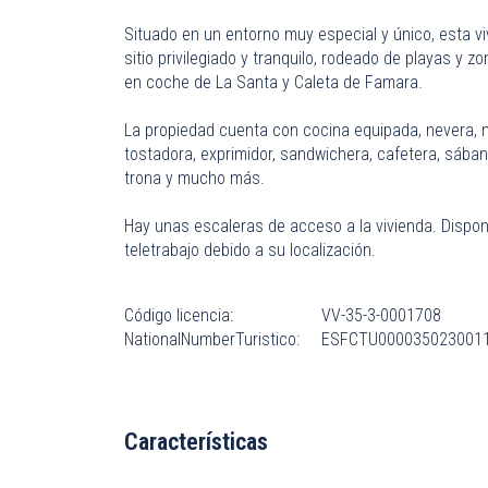
Situado en un entorno muy especial y único, esta v
sitio privilegiado y tranquilo, rodeado de playas y
en coche de La Santa y Caleta de Famara.
La propiedad cuenta con cocina equipada, nevera, mi
tostadora, exprimidor, sandwichera, cafetera, sában
trona y mucho más.
Hay unas escaleras de acceso a la vivienda. Dispone
teletrabajo debido a su localización.
Código licencia:
VV-35-3-0001708
NationalNumberTuristico:
ESFCTU0000350230011
Características