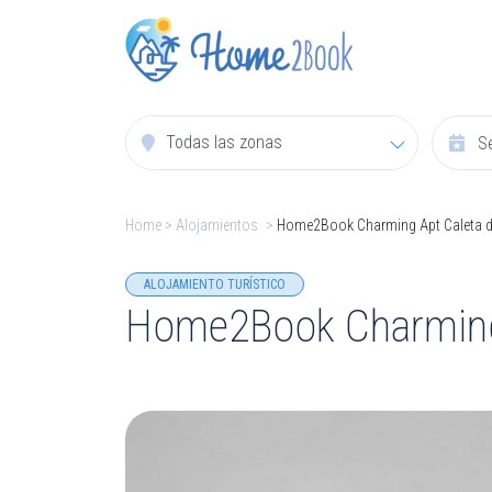
Todas las zonas
Home
>
Alojamientos
>
Home2Book Charming Apt Caleta d
ALOJAMIENTO TURÍSTICO
Home2Book Charming 