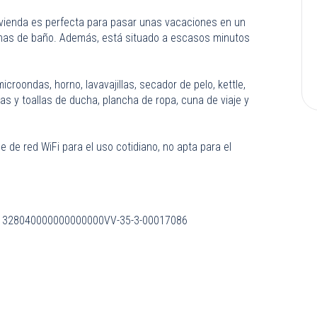
ivienda es perfecta para pasar unas vacaciones en un
 zonas de baño. Además, está situado a escasos minutos
croondas, horno, lavavajillas, secador de pelo, kettle,
as y toallas de ducha, plancha de ropa, cuna de viaje y
 de red WiFi para el uso cotidiano, no apta para el
328040000000000000VV-35-3-00017086