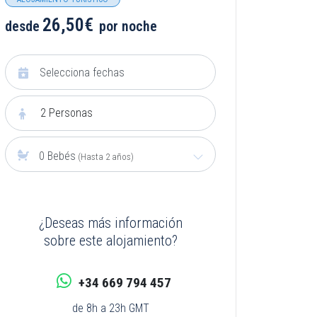
26,50€
desde
por noche
2
Personas
0 Bebés
(Hasta 2 años)
¿Deseas más información
sobre este alojamiento?
+34 669 794 457
de 8h a 23h GMT