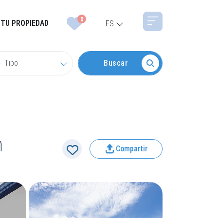
0
 TU PROPIEDAD
ES
Tipo
Buscar
h
Compartir